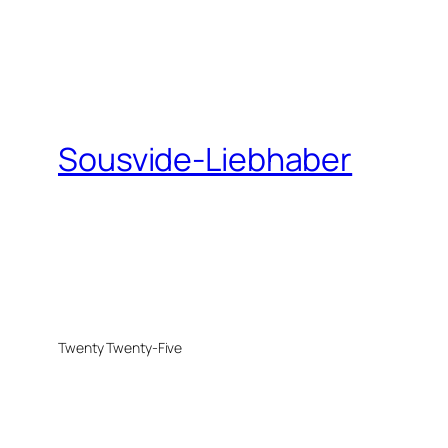
Sousvide-Liebhaber
Twenty Twenty-Five