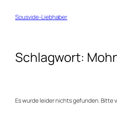
Zum
Inhalt
Sousvide-Liebhaber
springen
Schlagwort:
Mohn
Es wurde leider nichts gefunden. Bitte