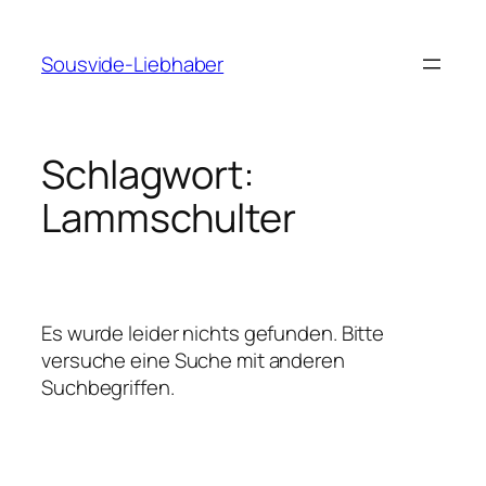
Zum
Inhalt
Sousvide-Liebhaber
springen
Schlagwort:
Lammschulter
Es wurde leider nichts gefunden. Bitte
versuche eine Suche mit anderen
Suchbegriffen.