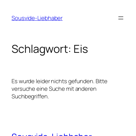
Zum
Inhalt
Sousvide-Liebhaber
springen
Schlagwort:
Eis
Es wurde leider nichts gefunden. Bitte
versuche eine Suche mit anderen
Suchbegriffen.