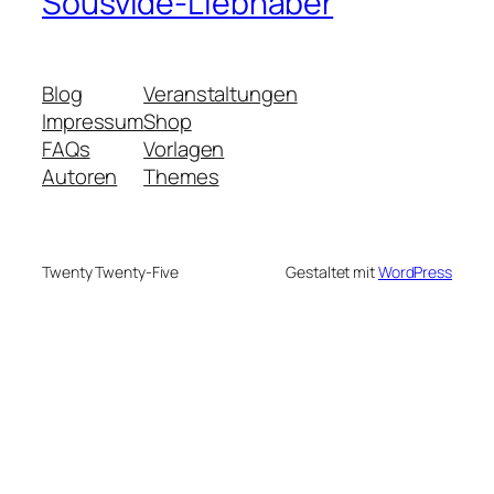
Sousvide-Liebhaber
Blog
Veranstaltungen
Impressum
Shop
FAQs
Vorlagen
Autoren
Themes
Twenty Twenty-Five
Gestaltet mit
WordPress