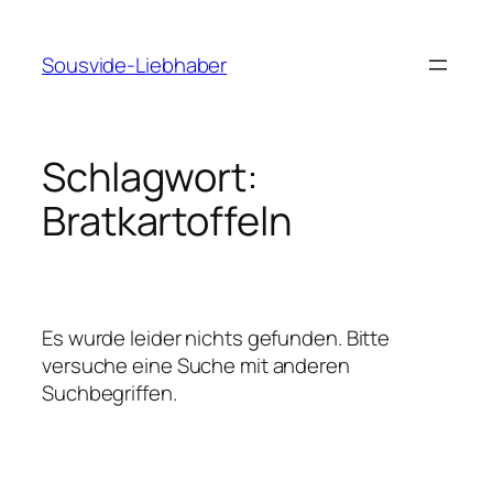
Zum
Inhalt
Sousvide-Liebhaber
springen
Schlagwort:
Bratkartoffeln
Es wurde leider nichts gefunden. Bitte
versuche eine Suche mit anderen
Suchbegriffen.